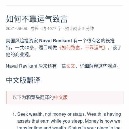
如何不靠运气致富
2021-09-08
成长
约 4077 字
预计阅读 9 分钟
美国风险投资家
Naval Ravikant
有一个很有名的长推
特，一共40条，题目叫做
《如何致富，不靠运气》
，谈了
他的商业观。
Naval Ravikant 后来还有一篇
长文
，详细解释这些观点。
中文版翻译
以下为
和菜头
翻译的
中文版
Seek wealth, not money or status. Wealth is having
assets that earn while you sleep. Money is how we
transfer time and wealth. Status is your place in the