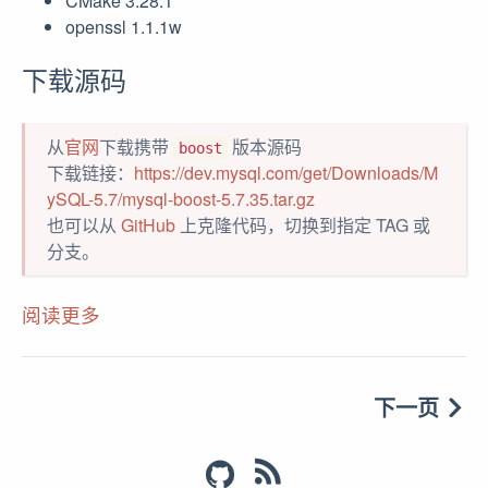
CMake 3.28.1
openssl 1.1.1w
下载源码
从
官网
下载携带
版本源码
boost
下载链接：
https://dev.mysql.com/get/Downloads/M
ySQL-5.7/mysql-boost-5.7.35.tar.gz
也可以从
GitHub
上克隆代码，切换到指定 TAG 或
分支。
阅读更多
下一页