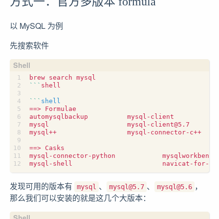
方式一：官方多版本 formula
以 MySQL 为例
先搜索软件
```
```
shell
==
==
发现可用的版本有
、
、
，
mysql
mysql@5.7
mysql@5.6
那么我们可以安装的就是这几个大版本：