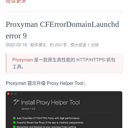
阅读更多
Proxyman CFErrorDomainLaunchd
error 9
2022-02-18
软件博文
约 203 字
预计阅读 1 分钟
Proxyman
是一款原生高性能的 HTTP/HTTPS 抓包
工具。
Proxyman 提示升级 Proxy Helper Tool：